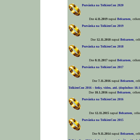
Pozvánka na TolkienCon 2020
Dne
4.11.2019
napsal
Belcarnen
, celk
Pozvánka na TolkienCon 2019
Dne
12.11.2018
napsal
Belcarnen
, ce
Pozvánka na TolkienCon 2018
Dne
8.11.2017
napsal
Belcarnen
, celk
Pozvánka na TolkienCon 2017
Dne
7.11.2016
napsal
Belcarnen
, ce
TolkienCon 2016 – fotky, video, atd. (doplněno: 18.1
Dne
18.1.2016
napsal
Belcarnen
, celk
Pozvánka na TolkienCon 2016
Dne
12.11.2015
napsal
Belcarnen
, cel
Pozvánka na TolkienCon 2015
Dne
9.11.2014
napsal
Belcarnen
, ce