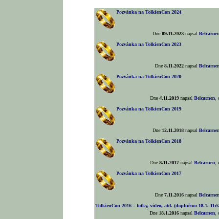
Pozvánka na TolkienCon 2024
Dne
09.11.2023
napsal
Belcarne
Pozvánka na TolkienCon 2023
Dne
8.11.2022
napsal
Belcarne
Pozvánka na TolkienCon 2020
Dne
4.11.2019
napsal
Belcarnen
,
Pozvánka na TolkienCon 2019
Dne
12.11.2018
napsal
Belcarne
Pozvánka na TolkienCon 2018
Dne
8.11.2017
napsal
Belcarnen
,
Pozvánka na TolkienCon 2017
Dne
7.11.2016
napsal
Belcarne
TolkienCon 2016 – fotky, video, atd. (doplněno: 18.1. 11:5
Dne
18.1.2016
napsal
Belcarnen
,