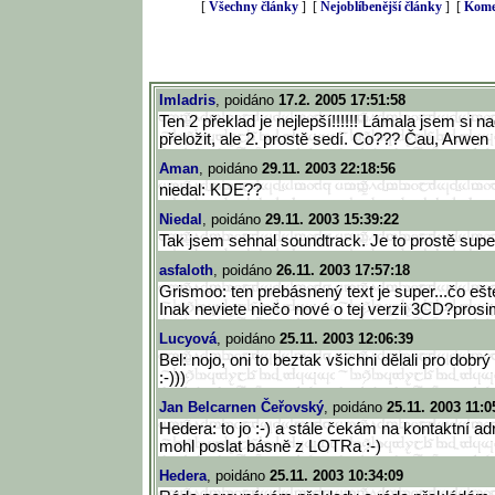
[
Všechny články
] [
Nejoblíbenější články
] [
Kome
Imladris
, poidáno
17.2. 2005 17:51:58
Ten 2 překlad je nejlepší!!!!!! Lámala jsem si na
přeložit, ale 2. prostě sedí. Co??? Čau, Arwen
Aman
, poidáno
29.11. 2003 22:18:56
niedal: KDE??
Niedal
, poidáno
29.11. 2003 15:39:22
Tak jsem sehnal soundtrack. Je to prostě super!!
asfaloth
, poidáno
26.11. 2003 17:57:18
Grismoo: ten prebásnený text je super...čo ešt
Inak neviete niečo nové o tej verzii 3CD?prosi
Lucyová
, poidáno
25.11. 2003 12:06:39
Bel: nojo, oni to beztak všichni dělali pro dobrý
:-)))
Jan Belcarnen Čeřovský
, poidáno
25.11. 2003 11:0
Hedera: to jo :-) a stále čekám na kontaktní ad
mohl poslat básně z LOTRa :-)
Hedera
, poidáno
25.11. 2003 10:34:09