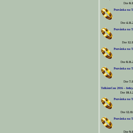
Dne
8.1
Pozvánka na T
Dne
4.11.
Pozvánka na T
Dne
12.1
Pozvánka na T
Dne
8.11.
Pozvánka na T
Dne
7.1
TolkienCon 2016 – fotky, 
Dne
18.1.
Pozvánka na T
Dne
12.11
Pozvánka na T
Dne
9.1