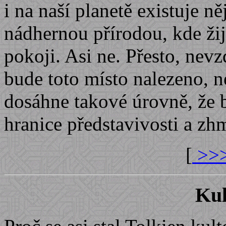
i na naší planetě existuje n
nádhernou přírodou, kde žij
pokoji. Asi ne. Přesto, nev
bude toto místo nalezeno, ne
dosáhne takové úrovně, že 
hranice představivosti a zhm
[
>>>
Kul