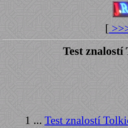
[
>>>
Test znalostí
1 ...
Test znalostí Tolki