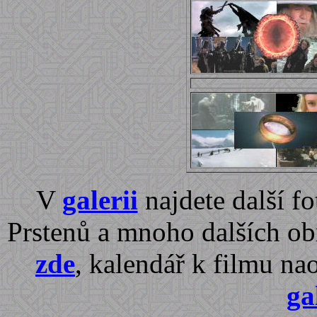
V
galerii
najdete další fo
Prstenů a mnoho dalších obr
zde
, kalendář k filmu n
ga