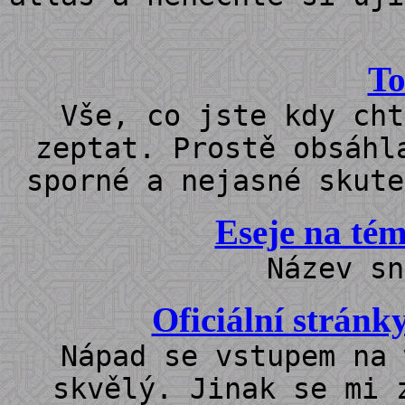
To
Vše, co jste kdy cht
zeptat. Prostě obsáhl
sporné a nejasné skute
Eseje na tém
Název sn
Oficiální stránk
Nápad se vstupem na 
skvělý. Jinak se mi 