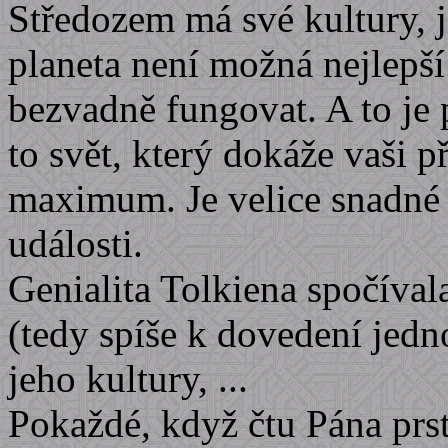
Středozem má své kultury, j
planeta není možná nejlepší
bezvadně fungovat. A to je p
to svět, který dokáže vaši p
maximum.
Je velice snadné 
události.
Genialita Tolkiena spočíval
(tedy spíše k dovedení jedn
jeho kultury, ...
Pokaždé, když čtu Pána prs