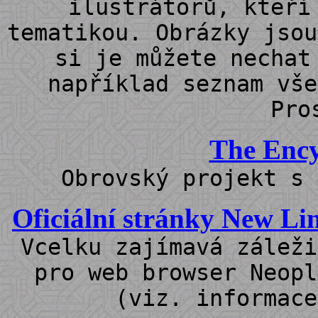
ilustrátorů, kteří
tematikou. Obrázky jsou
si je můžete nechat
například seznam vše
Pro
The Ency
Obrovský projekt s 
Oficiální stránky New L
Vcelku zajímavá záleži
pro web browser Neopl
(viz. informac