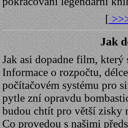
pokračování legendární kni
[
>>>
Jak d
Jak asi dopadne film, který 
Informace o rozpočtu, délc
počítačovém systému pro si
pytle zní opravdu bombastic
budou chtít pro větší zisky
Co provedou s našimi předs