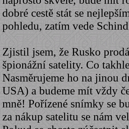
dobré cestě stát se nejlepš
pohledu, zatím vede Schin
Zjistil jsem, že Rusko prod
špionážní satelity. Co takhle
Nasměrujeme ho na jinou d
USA) a budeme mít vždy čer
mně! Pořízené snímky se bu
za nákup satelitu se nám vel