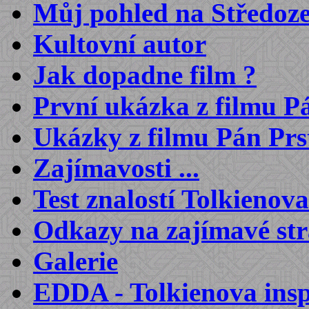
Můj pohled na Středoz
Kultovní autor
Jak dopadne film ?
První ukázka z filmu Pá
Ukázky z filmu Pán Prst
Zajímavosti ...
Test znalostí Tolkienova
Odkazy na zajímavé st
Galerie
EDDA - Tolkienova inspi